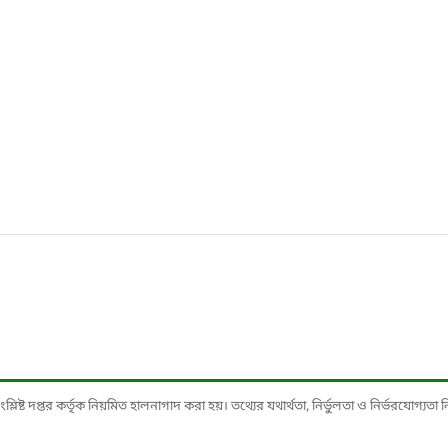
ষ্ট দপ্তর কর্তৃক নিয়মিত হালনাগাদ করা হয়। তথ্যের যথার্থতা, নির্ভুলতা ও নির্ভরযোগ্যতা নিশ্