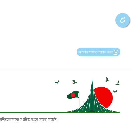
আপনার মতামত প্রদান করুন
চিত করতে সংশ্লিষ্ট দপ্তর সর্বদা সচেষ্ট।