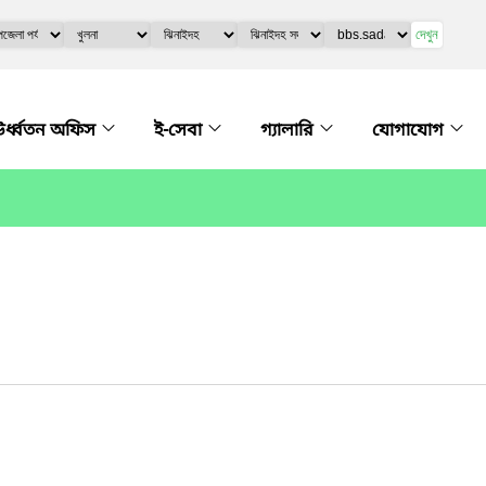
দেখুন
র্ধ্বতন অফিস
ই-সেবা
গ্যালারি
যোগাযোগ