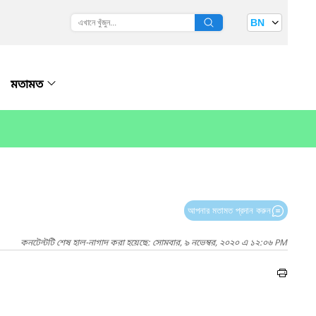
BN
মতামত
আপনার মতামত প্রদান করুন
কনটেন্টটি শেষ হাল-নাগাদ করা হয়েছে: সোমবার, ৯ নভেম্বর, ২০২০ এ ১২:০৬ PM