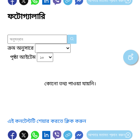
আপনার মতামত প্রদান করুন
ফটোগ্যালারি
ক্রম অনুসারে
পৃষ্ঠা আইটেম
কোনো তথ্য পাওয়া যায়নি।
এই কনটেন্টটি শেয়ার করতে ক্লিক করুন
আপনার মতামত প্রদান করুন