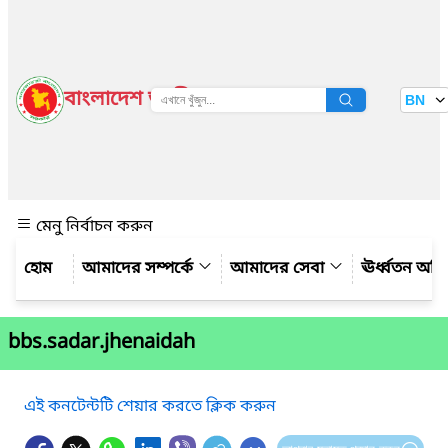
বাংলাদেশ জাতীয় তথ্য বাতায়ন
BN
দেখুন
মেনু নির্বাচন করুন
আমাদের সম্পর্কে
আমাদের সেবা
ঊর্ধ্বতন অফ
bbs.sadar.jhenaidah
এই কনটেন্টটি শেয়ার করতে ক্লিক করুন